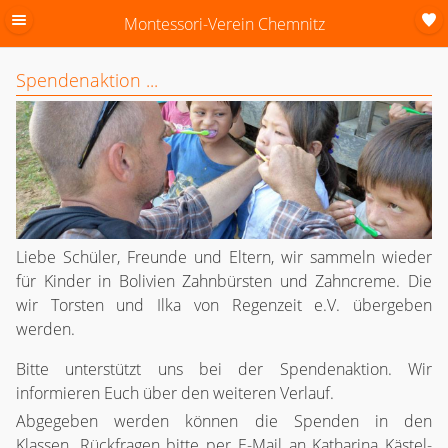
Montessori-Verein Chemnitz
Spendenaktion ...
Liebe Schüler, Freunde und Eltern, wir sammeln wieder
für Kinder in Bolivien Zahnbürsten und Zahncreme. Die
wir Torsten und Ilka von Regenzeit e.V. übergeben
werden.
Bitte unterstützt uns bei der Spendenaktion. Wir
informieren Euch über den weiteren Verlauf.
Abgegeben werden können die Spenden in den
Klassen. Rückfragen bitte per E-Mail an Katharina Kästel-