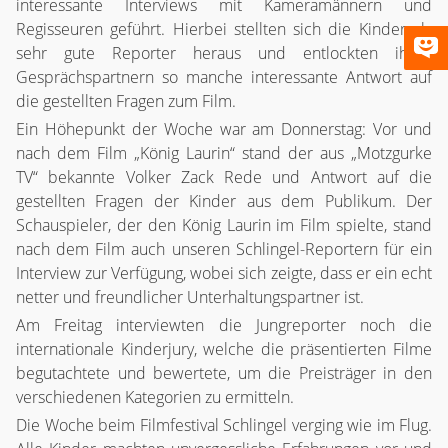
interessante Interviews mit Kameramännern und
Regisseuren geführt. Hierbei stellten sich die Kinder als
sehr gute Reporter heraus und entlockten ihren
Gesprächspartnern so manche interessante Antwort auf
die gestellten Fragen zum Film.
Ein Höhepunkt der Woche war am Donnerstag: Vor und
nach dem Film „König Laurin“ stand der aus „Motzgurke
TV“ bekannte Volker Zack Rede und Antwort auf die
gestellten Fragen der Kinder aus dem Publikum. Der
Schauspieler, der den König Laurin im Film spielte, stand
nach dem Film auch unseren Schlingel-Reportern für ein
Interview zur Verfügung, wobei sich zeigte, dass er ein echt
netter und freundlicher Unterhaltungspartner ist.
Am Freitag interviewten die Jungreporter noch die
internationale Kinderjury, welche die präsentierten Filme
begutachtete und bewertete, um die Preisträger in den
verschiedenen Kategorien zu ermitteln.
Die Woche beim Filmfestival Schlingel verging wie im Flug.