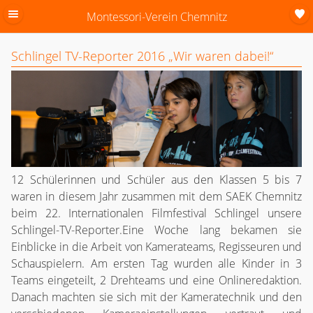
Montessori-Verein Chemnitz
Schlingel TV-Reporter 2016 „Wir waren dabei!“
12 Schülerinnen und Schüler aus den Klassen 5 bis 7
waren in diesem Jahr zusammen mit dem SAEK Chemnitz
beim 22. Internationalen Filmfestival Schlingel unsere
Schlingel-TV-Reporter.Eine Woche lang bekamen sie
Einblicke in die Arbeit von Kamerateams, Regisseuren und
Schauspielern. Am ersten Tag wurden alle Kinder in 3
Teams eingeteilt, 2 Drehteams und eine Onlineredaktion.
Danach machten sie sich mit der Kameratechnik und den