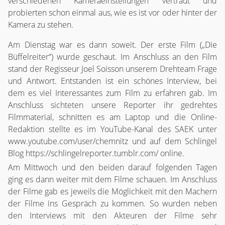
verschiedenen Kameraeinstellungen vertraut und
probierten schon einmal aus, wie es ist vor oder hinter der
Kamera zu stehen.
Am Dienstag war es dann soweit. Der erste Film („Die
Büffelreiter“) wurde geschaut. Im Anschluss an den Film
stand der Regisseur Joel Soisson unserem Drehteam Frage
und Antwort. Entstanden ist ein schönes Interview, bei
dem es viel Interessantes zum Film zu erfahren gab. Im
Anschluss sichteten unsere Reporter ihr gedrehtes
Filmmaterial, schnitten es am Laptop und die Online-
Redaktion stellte es im YouTube-Kanal des SAEK unter
www.youtube.com/user/chemnitz und auf dem Schlingel
Blog https://schlingelreporter.tumblr.com/ online.
Am Mittwoch und den beiden darauf folgenden Tagen
ging es dann weiter mit dem Filme schauen. Im Anschluss
der Filme gab es jeweils die Möglichkeit mit den Machern
der Filme ins Gespräch zu kommen. So wurden neben
den Interviews mit den Akteuren der Filme sehr