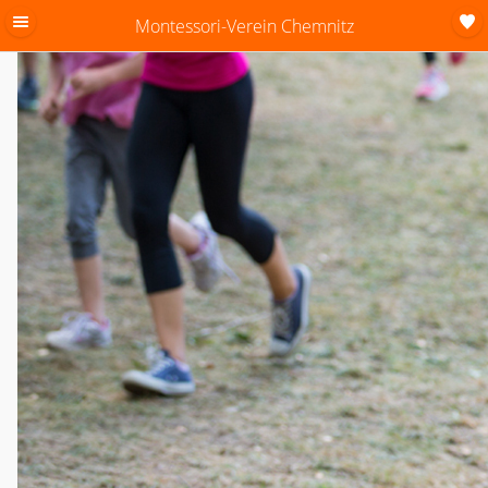
Montessori-Verein Chemnitz