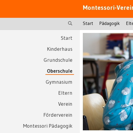
Montessori-Verei
Start
Pädagogik
Elt
Start
Kinderhaus
Grundschule
Oberschule
Gymnasium
Eltern
Verein
Förderverein
Montessori Pädagogik