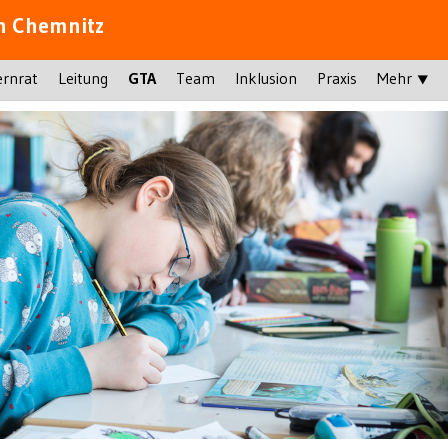
n Chemnitz
ernrat
Leitung
GTA
Team
Inklusion
Praxis
Mehr