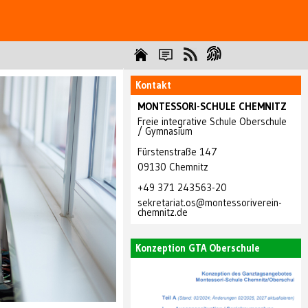
Kontakt
MONTESSORI-SCHULE CHEMNITZ
Freie integrative Schule Oberschule
/ Gymnasium
Fürstenstraße 147
09130
Chemnitz
+49 371 243563-20
sekretariat.os@montessoriverein-
chemnitz.de
Konzeption GTA Oberschule